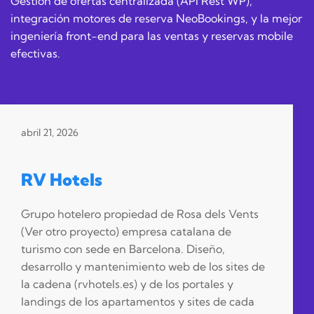
Gestión de ofertas centralizada (API Rest WP),
integración motores de reserva NeoBookings, y la mejor
ingeniería front-end para las ventas y reservas mobile
efectivas.
abril 21, 2026
RV Hotels
Grupo hotelero propiedad de Rosa dels Vents
(Ver otro proyecto) empresa catalana de
turismo con sede en Barcelona. Diseño,
desarrollo y mantenimiento web de los sites de
la cadena (rvhotels.es) y de los portales y
landings de los apartamentos y sites de cada